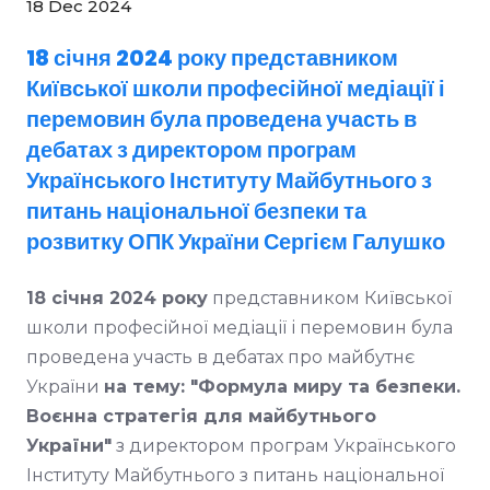
18 Dec 2024
18 січня 2024 року представником
Київської школи професійної медіації і
перемовин була проведена участь в
дебатах з директором програм
Українського Інституту Майбутнього з
питань національної безпеки та
розвитку ОПК України Сергієм Галушко
18 січня 2024 року
представником Київської
школи професійної медіації і перемовин була
проведена участь в дебатах про майбутнє
України
на тему: "Формула миру та безпеки.
Воєнна стратегія для майбутнього
України"
з директором програм Українського
Інституту Майбутнього з питань національної