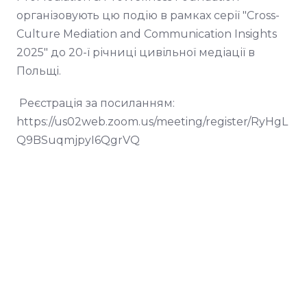
організовують цю подію в рамках серії "Cross-
Culture Mediation and Communication Insights
2025" до 20-ї річниці цивільної медіації в
Польщі.
Реєстрація за посиланням:
https://us02web.zoom.us/meeting/register/RyHgL
Q9BSuqmjpyI6QgrVQ