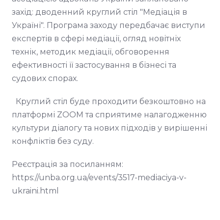
захід: дводенний круглий стіл "Медіація в
Україні". Програма заходу передбачає виступи
експертів в сфері медіації, огляд новітніх
технік, методик медіації, обговорення
ефективності її застосування в бізнесі та
судових спорах.
Круглий стіл буде проходити безкоштовно на
платформі ZOOM та сприятиме налагодженню
культури діалогу та нових підходів у вирішенні
конфліктів без суду.
Реєстрація за посиланням:
https://unba.org.ua/events/3517-mediaciya-v-
ukraini.html