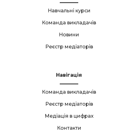
Навчальні курси
Команда викладачів
Новини
Реєстр медіаторів
Навігація
Команда викладачів
Реєстр медіаторів
Медіація в цифрах
Контакти