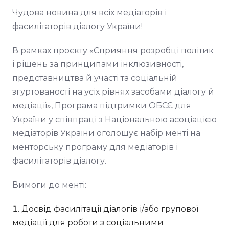
Чудова новина для всіх медіаторів і
фасилітаторів діалогу України!
В рамках проєкту «Сприяння розробці політик
і рішень за принципами інклюзивності,
представництва й участі та соціальній
згуртованості на усіх рівнях засобами діалогу й
медіації», Програма підтримки ОБСЄ для
України у співпраці з Національною асоціацією
медіаторів України оголошує набір менті на
менторську програму для медіаторів і
фасилітаторів діалогу.
Вимоги до менті:
Досвід фасилітації діалогів і/або групової
медіації для роботи з соціальними