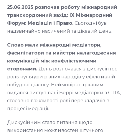
25.06.2025 розпочав роботу міжнародний
транскордонний захід: ІХ Міжнародний
Форум: Медіація і Право.
Сьогодні був
надзвичайно насичений та цікавий день.
Слово мали міжнародні медіатори,
фасилітатори та майстри налагодження
комунікацій між конфліктуючими
сторонами.
День розпочався з дискусії про
роль культури різних народів у ефективній
побудові діалогу. Неймовірно цікавим
видався виступ пані Беррі медіаторки з США,
стосовно важливості ролі перекладачів в
процесі медіації.
Дискусійним стало питання щодо
використання можливостей штучного