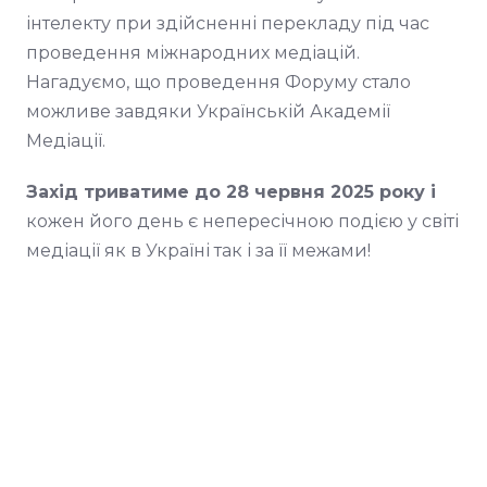
інтелекту при здійсненні перекладу під час
проведення міжнародних медіацій.
Нагадуємо, що проведення Форуму стало
можливе завдяки Українській Академії
Медіації.
Захід триватиме до 28 червня 2025 року і
кожен його день є непересічною подією у світі
медіації як в Україні так і за її межами!